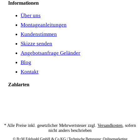
Informationen
Über uns
Montageanleitungen
Kundenstimmen
Skizze senden
Angebotsanfrage Geländer
Blog
Kontakt
Zahlarten
* Alle Preise inkl. gesetzlicher Mehrwertsteuer zzgl.
Versandkosten
, sofern
nicht anders beschrieben
© B+M Edelstahl GmbH & Co.KG | Technische Betreuung:
Onlinemarketing