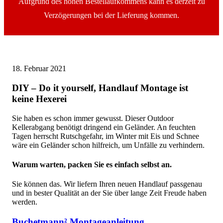
Aufgrund des hohen Bestellaufkommens kann es derzeit zu
Verzögerungen bei der Lieferung kommen.
18. Februar 2021
DIY – Do it yourself, Handlauf Montage ist
keine Hexerei
Sie haben es schon immer gewusst. Dieser Outdoor
Kellerabgang benötigt dringend ein Geländer. An feuchten
Tagen herrscht Rutschgefahr, im Winter mit Eis und Schnee
wäre ein Geländer schon hilfreich, um Unfälle zu verhindern.
Warum warten, packen Sie es einfach selbst an.
Sie können das. Wir liefern Ihren neuen Handlauf passgenau
und in bester Qualität an der Sie über lange Zeit Freude haben
werden.
Buchetmann² Montageanleitung