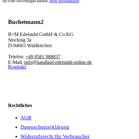
um echte Bewertungen handelt.
Mehr Informationen
“
Buchetmann2
B+M Edelstahl GmbH & Co.KG
Stocking 3a
D-94065 Waldkirchen
Telefon:
+49 8581 988837
E-Mail:
info@handlauf-edelstahl-online.de
Kontakt
Rechtliches
AGB
Datenschutzerklärung
Widerrufsrecht für Verbraucher