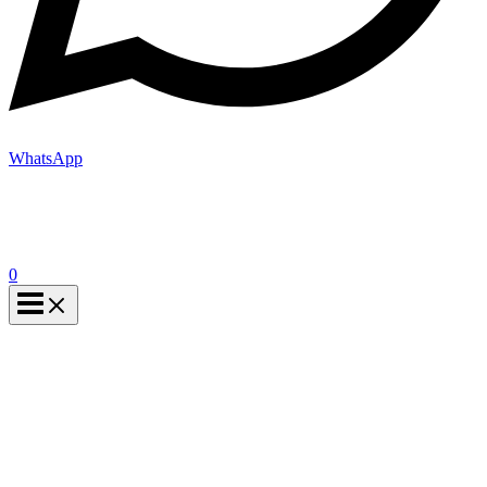
WhatsApp
0