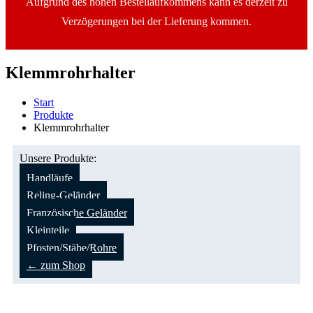
Aufgrund des hohen Bestellaufkommens kann es derzeit zu
Verzögerungen bei der Lieferung kommen.
Klemmrohrhalter
Start
Produkte
Klemmrohrhalter
Unsere Produkte:
Handläufe
Reling-Geländer
Französische Geländer
Kleinteile
Pfosten/Stäbe/Rohre
← zum Shop