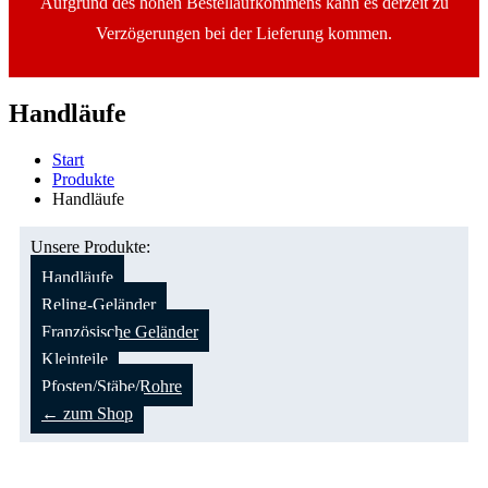
Aufgrund des hohen Bestellaufkommens kann es derzeit zu
Verzögerungen bei der Lieferung kommen.
Handläufe
Start
Produkte
Handläufe
Unsere Produkte:
Handläufe
Reling-Geländer
Französische Geländer
Kleinteile
Pfosten/Stäbe/Rohre
← zum Shop