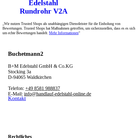
Edelstahl
Rundrohr V2A
„Wir nutzen Trusted Shops als unabhängigen Dienstleister für die Einholung von
Bewertungen. Trusted Shops hat Maßnahmen getroffen, um sicherzustellen, dass es es sich
um echte Bewertungen handelt.
Mehr Informationen
“
Buchetmann2
B+M Edelstahl GmbH & Co.KG
Stocking 3a
D-94065 Waldkirchen
Telefon:
+49 8581 988837
E-Mail:
info@handlauf-edelstahl-online.de
Kontakt
Rechtliches