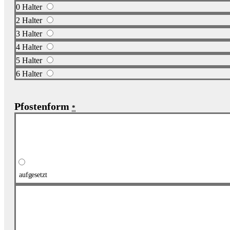
0 Halter
2 Halter
3 Halter
4 Halter
5 Halter
6 Halter
Pfostenform
*
aufgesetzt