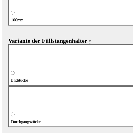
100mm
Variante der Füllstangenhalter
*
Endstücke
Durchgangsstücke