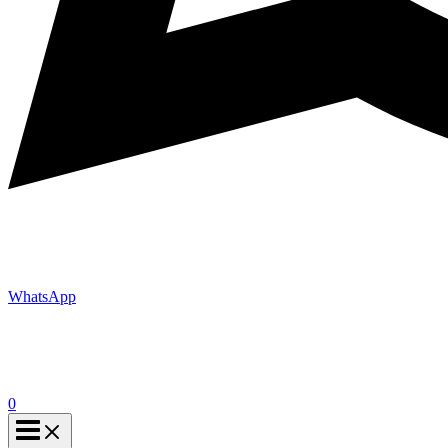
WhatsApp
0