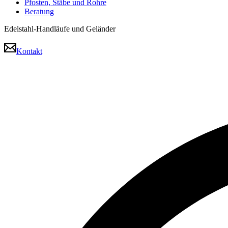
Pfosten, Stäbe und Rohre
Beratung
Edelstahl-Handläufe und Geländer
Kontakt