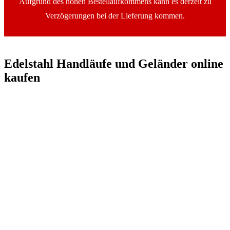
Aufgrund des hohen Bestellaufkommens kann es derzeit zu
Verzögerungen bei der Lieferung kommen.
Edelstahl Handläufe und Geländer online
kaufen